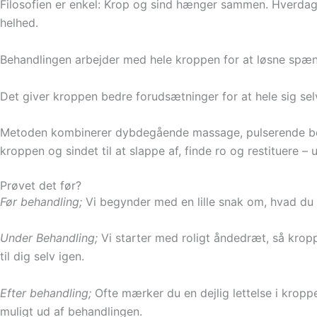
Filosofien er enkel: Krop og sind hænger sammen. Hverdagen
helhed.
Behandlingen arbejder med hele kroppen for at løsne spænd
Det giver kroppen bedre forudsætninger for at hele sig se
Metoden kombinerer dybdegående massage, pulserende bevæ
kroppen og sindet til at slappe af, finde ro og restituere
Prøvet det før?
Før behandling;
Vi begynder med en lille snak om, hvad du ha
Under Behandling;
Vi starter med roligt åndedræt, så kroppe
til dig selv igen.
Efter behandling;
Ofte mærker du en dejlig lettelse i kropp
muligt ud af behandlingen.