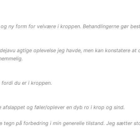
o og ny form for velvære i kroppen. Behandlingerne gør be
n dejavu agtige oplevelse jeg havde, men kan konstatere at
knemmelig.
, fordi du er i kroppen.
 afslappet og føler/oplever en dyb ro i krop og sind.
 tegn på forbedring i min generelle tilstand. Jeg sætter st