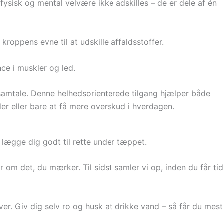
ysisk og mental velvære ikke adskilles – de er dele af én
ppens evne til at udskille affaldsstoffer.
ce i muskler og led.
amtale. Denne helhedsorienterede tilgang hjælper både
er eller bare at få mere overskud i hverdagen.
g lægge dig godt til rette under tæppet.
 om det, du mærker. Til sidst samler vi op, inden du får tid
r. Giv dig selv ro og husk at drikke vand – så får du mest