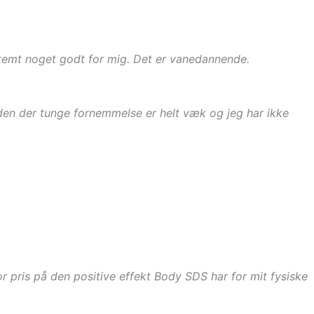
stemt noget godt for mig. Det er vanedannende.
 den der tunge fornemmelse er helt væk og jeg har ikke
or pris på den positive effekt Body SDS har for mit fysiske