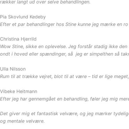
rækker langt ud over selve behandlingen.
Pia Skovlund Kedeby
Efter et par behandlinger hos Stine kunne jeg mærke en r
Christina Hjerrild
Wow Stine, sikke en oplevelse. Jeg forstår stadig ikke de
ondt i hoved eller spændinger, så jeg er simpelthen så ta
Ulla Nilsson
Rum til at trække vejret, blot til at være – tid er lige meget
Vibeke Heitmann
Efter jeg har gennemgået en behandling, føler jeg mig mere
Det giver mig et fantastisk velvære, og jeg mærker tydelige
og mentale velvære.